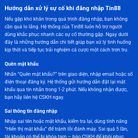
Hướng dẫn xử lý sự cố khi đăng nhập Tin88
Nếu gặp khó khăn trong quá trình đăng nhập, bạn không
cần quá lo lắng. Hệ thống của Tin88 luôn hỗ trợ người
dùng khắc phục nhanh các sự cố thường gặp. Ngay dưới
đây là những hướng dẫn chi tiết giúp bạn xử lý tình huống
kịp thời và tiếp tục trải nghiệm cá cược một cách trơn tru.
Quên mật khẩu
Nhấn “Quên mật khẩu?” trên giao diện, nhập email hoặc số
điện thoại đăng ký. Hệ thống gửi hướng dẫn đặt lại mật
khẩu qua tin nhắn trong 1-2 phút. Nếu không nhận được,
bạn hãy liên hệ CSKH ngay.
Sai thông tin đăng nhập
Nhập sai tên hoặc mật khẩu, kiểm tra lại, dùng tính năng
“Hiển thị mật khẩu” để tránh lỗi đánh máy. Sai quá 5 lần,
tài khoản có thể bị khóa tạm – báo CSKH để khôi phục.