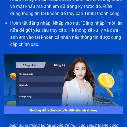
và mật khẩu mà anh em đã đăng ký trước đó. Điền
đúng thông tin tài khoản để truy cập Tin88 thành công.
Hoàn tất đăng nhập:
Nhấp vào nút “Đăng nhập” một lần
nữa để gửi yêu cầu truy cập. Hệ thống sẽ xử lý và đưa
anh em vào tài khoản cá nhân nếu thông tin được cung
cấp chính xác.
Điền đúng thông tin tài khoản để truy cập Tin88 thành công