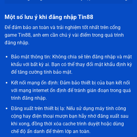
Một số lưu ý khi đăng nhập Tin88
Để đảm bảo an toàn và trải nghiệm tốt nhất trên cổng
game Tin88, anh em cần chú ý vài điểm trong quá trình
đăng nhập.
Bảo mật thông tin:
Không chia sẻ tên đăng nhập và mật
khẩu với bất kỳ ai. Bạn có thể thay đổi mật khẩu định kỳ
để tăng cường tính bảo mật.​
Kết nối mạng ổn định:
Đảm bảo thiết bị của bạn kết nối
với mạng internet ổn định để tránh gián đoạn trong quá
trình đăng nhập.​
Đăng xuất trên thiết bị lạ:
Nếu sử dụng máy tính công
cộng hay điện thoại mượn bạn hãy nhớ đăng xuất sau
khi xong, đồng thời xóa cache trình duyệt hoặc dùng
chế độ ẩn danh để thêm lớp an toàn.