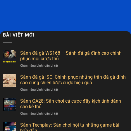
BÀI VIẾT MỚI
Sảnh đá gà WS168 – Sảnh đá gà đỉnh cao chinh
phục mọi cược thủ
Chức năng bình luận bị tắt
ở
Sảnh
đá
Sảnh đá gà ISC: Chinh phục những trận đá gà đỉnh
gà
cao cùng chiến lược cược hiệu quả
WS168
Chức năng bình luận bị tắt
ở
–
Sảnh
Sảnh
đá
Sảnh GA28: Sân chơi cá cược đầy kịch tính dành
đá
gà
gà
cho kê thủ
ISC:
đỉnh
Chức năng bình luận bị tắt
ở
Chinh
cao
Sảnh
phục
chinh
GA28:
Sảnh Techplay: Sân chơi hội tụ những game bài
những
phục
Sân
trận
hấp dẫn
mọi