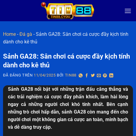
Home
-
Đá gà
-
Sảnh GA28: Sân chơi cá cược đầy kịch tính
dành cho kê thủ
Sảnh GA28: Sân chơi cá cược đầy kịch tính
dành cho kê thủ
ĐÃ ĐĂNG TRÊN
11/04/2025
BỞI
TIN88
Sảnh GA28 nổi bật với những trận đấu căng thẳng và
các trải nghiệm cá cược đầy phấn khích, làm hài lòng
ngay cả những người chơi khó tính nhất. Bên cạnh
những trò chơi hấp dẫn, sảnh GA28 còn mang đến cho
người chơi một không gian cá cược an toàn, minh bạch
và dễ dàng truy cập.