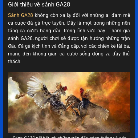
Giới thiệu về sảnh GA28
Sảnh GA28
không còn xa lạ đối với những ai đam mê
cá cược đá gà trực tuyến. Đây là một trong những nền
tảng cá cược hàng đầu trong lĩnh vực này. Tham gia
sảnh GA28, người chơi sẽ được tận hưởng những trận
đấu đá gà kịch tính và đẳng cấp, với các chiến kê tài ba,
mang đến không gian cá cược sống động và đầy thử
thách.