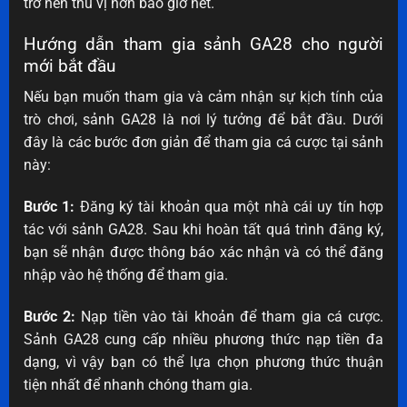
trở nên thú vị hơn bao giờ hết.
Hướng dẫn tham gia sảnh GA28 cho người
mới bắt đầu
Nếu bạn muốn tham gia và cảm nhận sự kịch tính của
trò chơi, sảnh GA28 là nơi lý tưởng để bắt đầu. Dưới
đây là các bước đơn giản để tham gia cá cược tại sảnh
này:
Bước 1:
Đăng ký tài khoản qua một nhà cái uy tín hợp
tác với sảnh GA28. Sau khi hoàn tất quá trình đăng ký,
bạn sẽ nhận được thông báo xác nhận và có thể đăng
nhập vào hệ thống để tham gia.
Bước 2:
Nạp tiền vào tài khoản để tham gia cá cược.
Sảnh GA28 cung cấp nhiều phương thức nạp tiền đa
dạng, vì vậy bạn có thể lựa chọn phương thức thuận
tiện nhất để nhanh chóng tham gia.