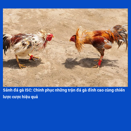
Sảnh đá gà ISC: Chinh phục những trận đá gà đỉnh cao cùng chiến
lược cược hiệu quả