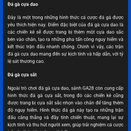
Đá gà cựa dao
Đây là một trong những hình thức cá cược đá gà được
yêu thích hiện nay. Điểm đặc biệt của đá gà cựa dao là
các chiến kê sẽ được trang bị thêm một cựa dao sắc
bén vào chân, tạo ra những pha tấn công nguy hiểm và
kết thúc trận đấu nhanh chóng. Chính vì vậy, các trận
đá gà cựa dao mang đến sự kịch tính và hấp dẫn, với tỷ
lệ sát thương cao.
Đá gà cựa sắt
Ngoài trò chơi đá gà cựa dao, sảnh GA28 còn cung cấp
hình thức đá gà cựa sắt, trong đó các chiến kê cũng
được trang bị cựa sắt sắc nhọn vào chân để tăng thêm
độ nguy hiểm. Hình thức đá gà này tạo ra những trận
đấu căng thẳng và đầy tính chiến thuật, mang lại sự
kịch tính và thu hút người xem, giúp trải nghiệm cá cược