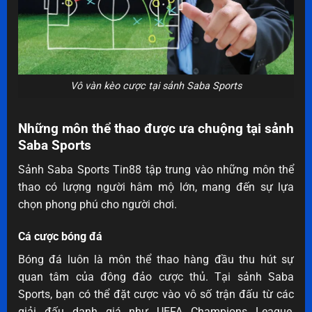
Vô vàn kèo cược tại sảnh Saba Sports
Những môn thể thao được ưa chuộng tại sảnh
Saba Sports
Sảnh Saba Sports Tin88 tập trung vào những môn thể
thao có lượng người hâm mộ lớn, mang đến sự lựa
chọn phong phú cho người chơi.
Cá cược bóng đá
Bóng đá luôn là môn thể thao hàng đầu thu hút sự
quan tâm của đông đảo cược thủ. Tại sảnh Saba
Sports, bạn có thể đặt cược vào vô số trận đấu từ các
giải đấu danh giá như UEFA Champions League,