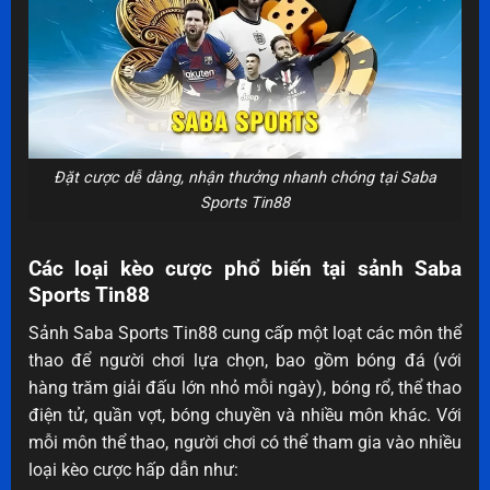
Đặt cược dễ dàng, nhận thưởng nhanh chóng tại Saba
Sports Tin88
Các loại kèo cược phổ biến tại sảnh Saba
Sports Tin88
Sảnh Saba Sports Tin88 cung cấp một loạt các môn thể
thao để người chơi lựa chọn, bao gồm bóng đá (với
hàng trăm giải đấu lớn nhỏ mỗi ngày), bóng rổ, thể thao
điện tử, quần vợt, bóng chuyền và nhiều môn khác. Với
mỗi môn thể thao, người chơi có thể tham gia vào nhiều
loại kèo cược hấp dẫn như: