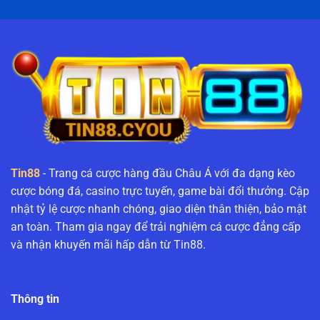
Tin88
- Trang cá cược hàng đầu Châu Á với đa dạng kèo
cược bóng đá, casino trực tuyến, game bài đổi thưởng. Cập
nhật tỷ lệ cược nhanh chóng, giao diện thân thiện, bảo mật
an toàn. Tham gia ngay để trải nghiệm cá cược đẳng cấp
và nhận khuyến mãi hấp dẫn từ Tin88.
Thông tin