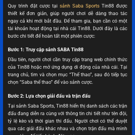
Quy trình đặt cược tại
sảnh Saba Sports
Tin88 được
thiết kế đơn giản, giúp người chơi dễ dàng thao tác
ngay cả khi mới bắt đầu. Để tham gia, bạn cần có một
tài khoản hoạt động tại nhà cái Tin88. Dưới đây là các
bước chi tiết để hoàn tất một phiên cược:
Bước 1: Truy cập sảnh SABA Tin88
Đầu tiên, người chơi cần truy cập trang web chính thức
của Tin88 hoặc mở ứng dụng di động của nhà cái. Tại
trang chủ, tìm và chọn mục “Thể thao”, sau đó tiếp tục
chọn “Saba thể thao” để vào sảnh cược.
Bước 2: Lựa chọn giải đấu và trận đấu
Tại sảnh Saba Sports, Tin88 hiển thị danh sách các trận
đấu đang diễn ra cùng với thông tin chi tiết như tên đội,
tỷ lệ kèo và thời gian thi đấu. Người chơi có thể duyệt
qua các giải đấu khác nhau và chọn trận đấu mà mình