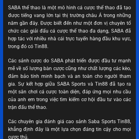
SABA thể thao là một mô hình cá cược thể thao đã tạo
được tiếng vang lớn tại thị trường châu Á trong những
năm gần đây. Được biết đến như một đơn vị chuyên tổ
chức các giải đấu cá cược thể thao đa dạng, SABA đã
hợp tác với nhiều nhà cái trực tuyến hàng đầu khu vực,
trong đó có Tin88.
Các sảnh cược do SABA phát triển được đầu tư mạnh
mẽ về số lượng bàn cược cũng như chất lượng các kèo,
đảm bảo tính minh bạch và an toàn cho người tham
gia. Sự kết hợp giữa SABA Sports và Tin88 đã tạo ra
một sân chơi cá cược toàn diện, đáp ứng mọi nhu cầu
của anh em trong việc tìm kiếm cơ hội đầu tư vào các
trận đấu thể thao.
Các chuyên gia đánh giá cao sảnh Saba Sports Tin88,
khẳng định đây là một lựa chọn đáng tin cậy cho mọi
cược thủ.