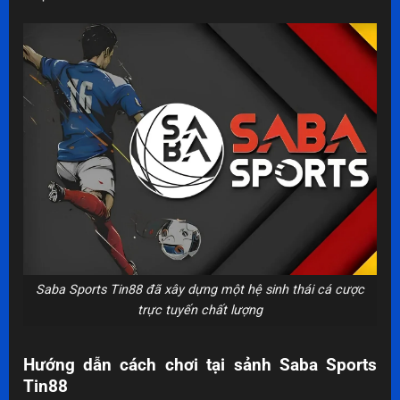
Saba Sports Tin88 đã xây dựng một hệ sinh thái cá cược
trực tuyến chất lượng
Hướng dẫn cách chơi tại sảnh Saba Sports
Tin88