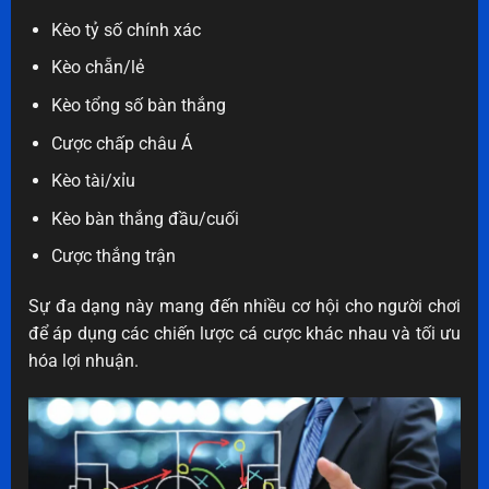
Kèo tỷ số chính xác
Kèo chẵn/lẻ
Kèo tổng số bàn thắng
Cược chấp châu Á
Kèo tài/xỉu
Kèo bàn thắng đầu/cuối
Cược thắng trận
Sự đa dạng này mang đến nhiều cơ hội cho người chơi
để áp dụng các chiến lược cá cược khác nhau và tối ưu
hóa lợi nhuận.