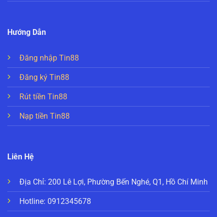
Hướng Dẫn
Đăng nhập Tin88
Đăng ký Tin88
Rút tiền Tin88
Nạp tiền Tin88
Liên Hệ
Địa Chỉ: 200 Lê Lợi, Phường Bến Nghé, Q1, Hồ Chí Minh
Hotline: 0912345678