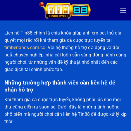
Liên hệ Tin88 chính là chìa khóa giúp anh em bet thủ giải
quyết mọi rắc rối khi tham gia cá cược trực tuyến tại
timberlands.com.co
. Với hệ thống hỗ trợ đa dạng và đội
ngũ chuyên nghiệp, nhà cái luôn sẵn sàng đồng hành cùng
người chơi, từ những vấn đề kỹ thuật nhỏ nhặt đến các
giao dịch tài chính phức tạp.
Những trường hợp thành viên cần liên hệ để
nhận hỗ trợ
Khi tham gia cá cược trực tuyến, không phải lúc nào mọi
thứ cũng diễn ra suôn sẻ. Dưới đây là những tình huống
phổ biến mà người chơi cần liên hệ Tin88 để được xử lý kịp
thời: