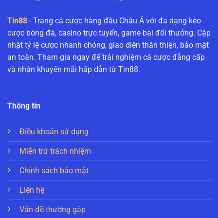
Tin88
- Trang cá cược hàng đầu Châu Á với đa dạng kèo
cược bóng đá, casino trực tuyến, game bài đổi thưởng. Cập
nhật tỷ lệ cược nhanh chóng, giao diện thân thiện, bảo mật
an toàn. Tham gia ngay để trải nghiệm cá cược đẳng cấp
và nhận khuyến mãi hấp dẫn từ Tin88.
Thông tin
Điều khoản sử dụng
Miễn trừ trách nhiệm
Chính sách bảo mật
Liên hệ
Vấn đề thường gặp